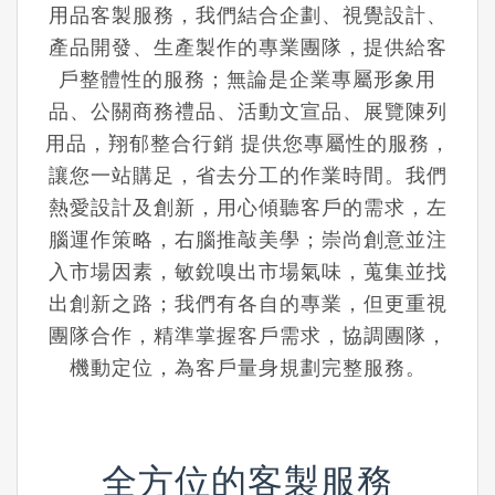
用品客製服務，
我們結合企劃、視覺設計、
產品開發、
生產製作
的專業團隊，
提供給客
戶整體性的服務；
無論是企業專屬形象用
品、公關商務禮品、活動文宣品、展覽陳列
用品，
翔郁整合行銷 提供您專屬性的服務，
讓您一站購足，省去分工的作業時間。
我們
熱愛設計及創新，用心傾聽客戶的需求，
左
腦運作策略，右腦推敲美學；
崇尚創意並注
入市場因素，敏銳嗅出市場氣味，蒐集並找
出創新之路；
我們有各自的專業，但更重視
團隊合作，
精準掌握客戶需求，協調團隊，
機動定位，
為客戶量身規劃完整服務。
全方位的客製服務