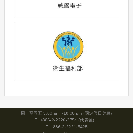
周一
至周五 9:00 am ~18:00 pm (國定假日休息)
T_+886-2-2226-3754 (代表號)
F_+886-2-2221-5425