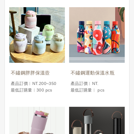
不鏽鋼胖胖保溫壼
不鏽鋼運動保溫水瓶
產品訂價︱NT.200~350
產品訂價︱NT.
最低訂購量︱300 pcs
最低訂購量︱ pcs