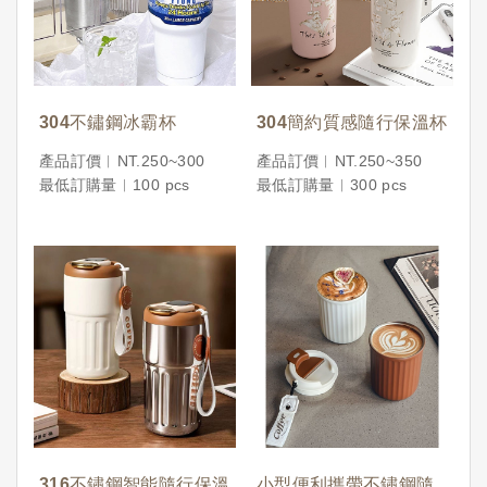
304不鏽鋼冰霸杯
304簡約質感隨行保溫杯
產品訂價︱NT.250~300
產品訂價︱NT.250~350
最低訂購量︱100 pcs
最低訂購量︱300 pcs
316不鏽鋼智能隨行保溫
小型便利攜帶不鏽鋼隨