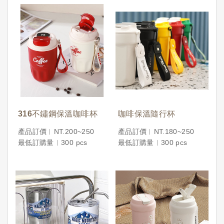
316不鏽鋼保溫咖啡杯
咖啡保溫隨行杯
產品訂價︱NT.200~250
產品訂價︱NT.180~250
最低訂購量︱300 pcs
最低訂購量︱300 pcs