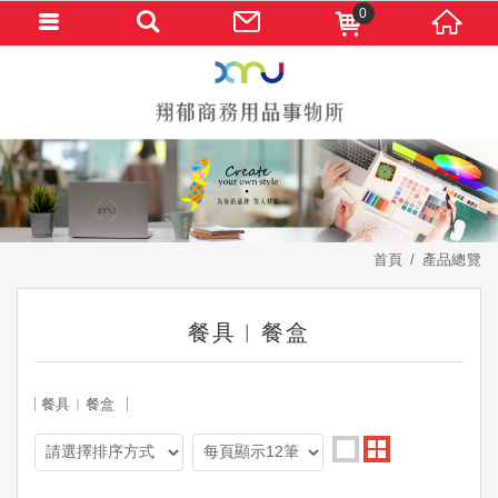
0
首頁
產品總覽
餐具︱餐盒
餐具︱餐盒