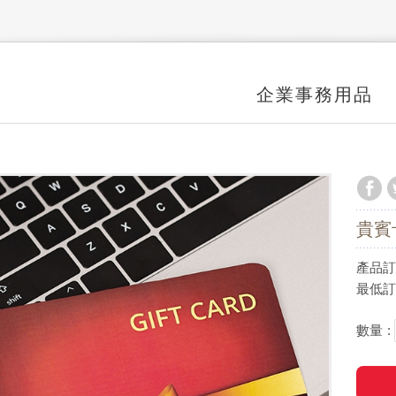
企業事務用品
貴賓
產品訂
最低訂購
數量 :