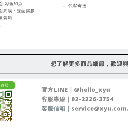
面 彩色印刷
代客寄送
面亮膜 / 雙面霧膜
量裝箱
天
想了解更多商品細節，歡迎
官方LINE｜
@hello_xyu
客服專線｜
02-2226-3754
客服信箱
｜
service@xyu.com