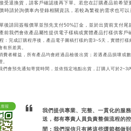
接受退換貨，請客戶確認後再下單。若您在訂購產品前希望
價時請於詢價車內登錄相關資訊，若較為繁複的需求也可以
單後請回簽報價單並預先支付50%訂金，並於出貨前支付尾
產前我們會依產品屬性提供電子樣稿或實體產品打樣供客戶
程
：完成訂購程序後，產品電子圖稿打樣約需3~5天，實體打樣約1
會有所差異。
消費者權益，所有產品均會經過品檢後出貨；若遇產品損壞或
理。
我們會預先通知寄貨時間，並依指定地點出貨，訂購人可於2~3
我們提供專業、完整、一貫化的服
送，都有專責人員負責整個流程的
間；我們深信只有將這些環節都做