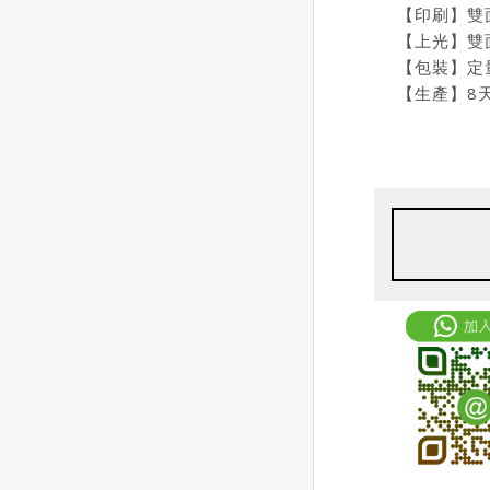
【印刷】雙
【上光】
雙
【包裝】定
【生產】8