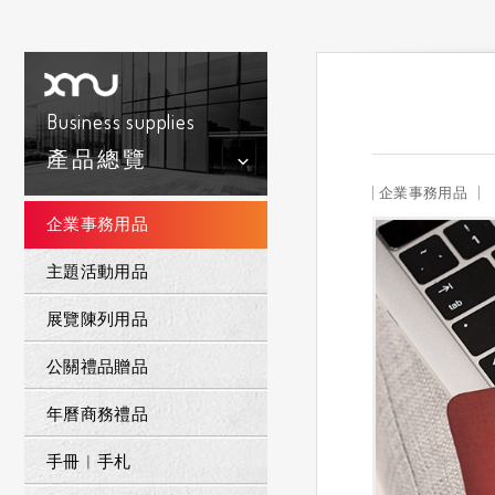
Business supplies
產品總覽
企業事務用品
企業事務用品
主題活動用品
展覽陳列用品
公關禮品贈品
年曆商務禮品
手冊︱手札