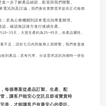
更進一步了解產品細節，歡迎與我們聯繫。
來電洽詢及討論
，我們會依實際需求提供正式報價
款；若為公務機關則請來電洽詢專案辦理。
確認，確認無誤後方進行後續生產。
0~15天，大貨生產約為25~45天，依產品屬性、
數量不足，請於七日內與服務人員聯繫，我們會盡速
內收到產品；若有代寄、分送需求請於詢價時一併告
務，每個專案從產品訂製、生產、配
控管，讓客戶能安心交託且節省寶貴時
到完美，才能讓客戶有最安心的委託。