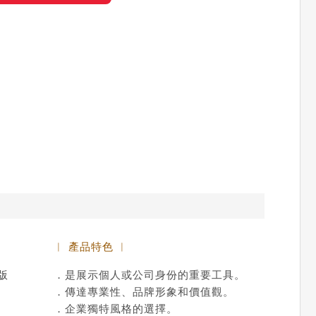
︱ 產品特色 ︱
版
．是展示個人或公司身份的重要工具。
．傳達專業性、品牌形象和價值觀。
．企業獨特風格的選擇。