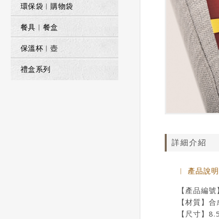
環保袋︱購物袋
餐具︱餐盒
保溫杯︱壺
禮盒系列
詳細介紹
︱ 產品說明
【產品編號】
【材質】合成厚
【尺寸】8.55