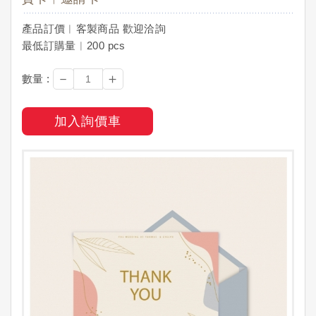
產品訂價︱客製商品 歡迎洽詢
最低訂購量︱200 pcs
－
＋
數量 :
加入詢價車