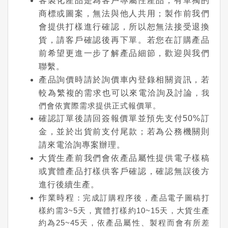
客製化產品是為客戶專屬性產品，有單獨的
商標或圖案，無法與他人共用；製作前我們
會提供打樣進行確認，所以恕無法接受退換
貨，請客戶確認後再下單。若您在訂購產品
前希望更進一步了解產品細節，歡迎與我們
聯繫。
產品詢價時請於詢價車內登錄相關資訊，若
較為繁複的需求也可以來電洽詢及討論
，我
們會依實際需求提供正式報價單。
確認訂單後請回簽報價單並預先支付50%訂
金，並於出貨前支付尾款；若為公務機關則
請來電洽詢專案辦理。
大貨生產前我們會依產品屬性提供電子樣稿
或實體產品打樣供客戶確認，確認無誤後方
進行後續生產。
作業時程
：完成訂購程序後，產品電子圖稿打
樣約需3~5天，實體打樣約10~15天，大貨生產
約為25~45天，依產品屬性、製程而會有所差