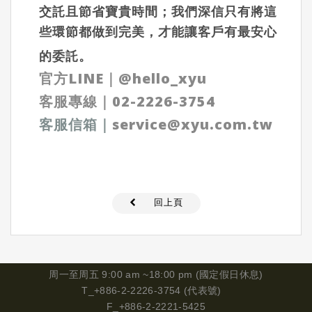
交託且節省寶貴時間；我們深信只有將這
些環節都做到完美，才能讓客戶有最安心
的委託。
官方LINE｜
@hello_xyu
客服專線｜
02-2226-3754
客服信箱
｜
service@xyu.com.tw
回上頁
周一
至周五 9:00 am ~18:00 pm (國定假日休息)
T_+886-2-2226-3754 (代表號)
F_+886-2-2221-5425