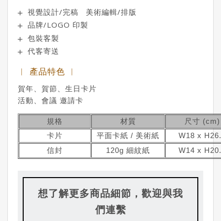
視覺設計/完稿 美術編輯/排版
品牌/LOGO 印製
包裝客製
代客寄送
︱ 產品特色 ︱
賀年、賀節、生日卡片
活動、會議 邀請卡
規格
材質
尺寸
(cm)
卡片
平面卡紙 / 美術紙
W18 x H26
信封
120g 細紋紙
W14 x H20
想了解更多商品細節，歡迎與我
們連繫