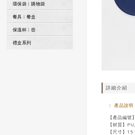
環保袋︱購物袋
餐具︱餐盒
保溫杯︱壺
禮盒系列
詳細介紹
︱ 產品說明
【產品編號】T
【材質】PU
【尺寸】15 * 