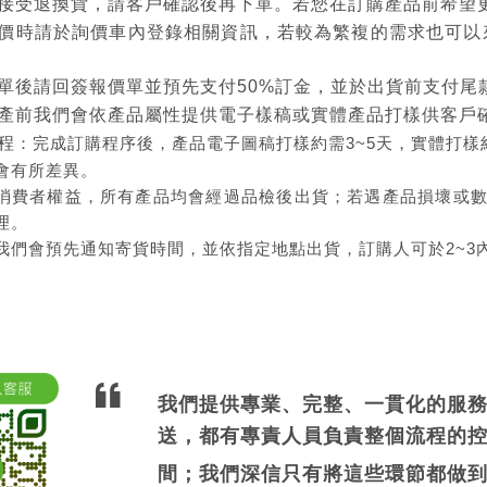
接受退換貨，請客戶確認後再下單。若您在訂購產品前希望
價時請於詢價車內登錄相關資訊，若較為繁複的需求也可以
單後請回簽報價單並預先支付50%訂金，並於出貨前支付尾
產前我們會依產品屬性提供電子樣稿或實體產品打樣供客戶
程
：完成訂購程序後，產品電子圖稿打樣約需3~5天，實體打樣約1
會有所差異。
消費者權益，所有產品均會經過品檢後出貨；若遇產品損壞或
理。
我們會預先通知寄貨時間，並依指定地點出貨，訂購人可於2~3
我們提供專業、完整、一貫化的服
送，都有專責人員負責整個流程的
間；我們深信只有將這些環節都做