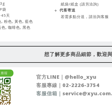
3g
紙袋/紙盒 (請另洽詢)
P袋
代客寄送
~45天
若需多點分送，請洽詢客服
 粉色, 黃色, 藍色
咖啡色, 黑色
想了解更多商品細節，歡迎
官方LINE｜
@
hello_xyu
客服專線｜
02-2226-3754
客服信箱
｜
service@xyu.com