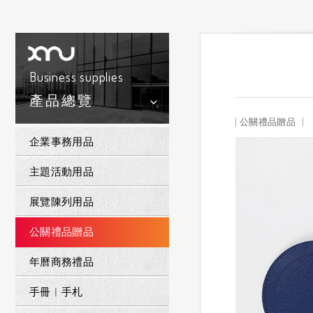
Business supplies
產品總覽
公關禮品贈品
企業事務用品
主題活動用品
展覽陳列用品
公關禮品贈品
年曆商務禮品
手冊︱手札