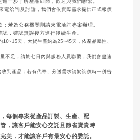
更進一步了解產品細節，歡迎與我們聯繫。
來電洽詢及討論
，我們會依實際需求提供正式報價
款；若為公務機關則請來電洽詢專案辦理。
確認，確認無誤後方進行後續生產。
0~15天，大貨生產約為25~45天，依產品屬性、
數量不足，請於七日內與服務人員聯繫，我們會盡速
內收到產品；若有代寄、分送需求請於詢價時一併告
務，每個專案從產品訂製、生產、配
控管，讓客戶能安心交託且節省寶貴時
到完美，才能讓客戶有最安心的委託。