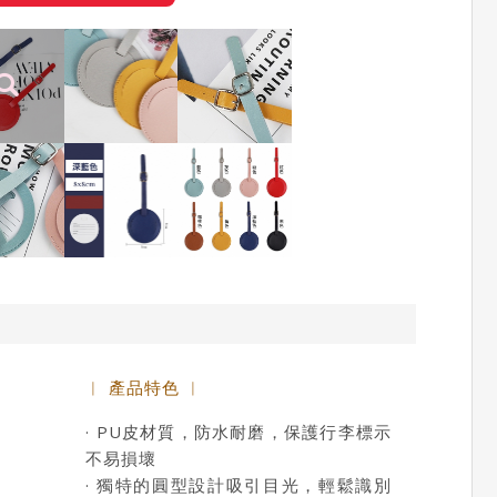
︱ 產品特色 ︱
· PU皮材質，防水耐磨，保護行李標示
不易損壞
· 獨特的圓型設計吸引目光，輕鬆識別