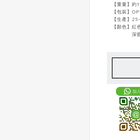
【重量】約1
【包裝】OP
【生產】25
【顏色】紅色,
深藍色, 