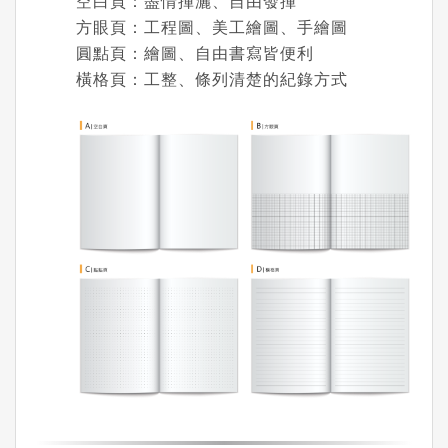
空白頁：盡情揮灑、自由發揮
方眼頁：工程圖、美工繪圖、手繪圖
圓點頁：繪圖、自由書寫皆便利
橫格頁：工整、條列清楚的紀錄方式