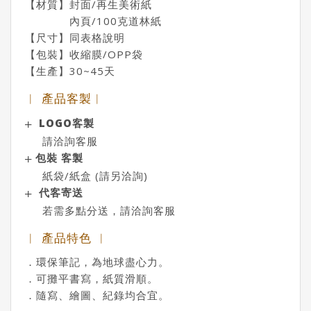
【材質】封面/再生美術紙
內頁/100克道林紙
【尺寸】同表格說明
【包裝】收縮膜/OPP袋
【生產】30~45天
︱ 產品客製︱
LOGO客製
請洽詢客服
包裝 客製
紙袋/紙盒 (請另洽詢)
代客寄送
若需多點分送，請洽詢客服
︱ 產品特色 ︱
．環保筆記，為地球盡心力。
．可攤平書寫，紙質滑順。
．隨寫、繪圖、紀錄均合宜。