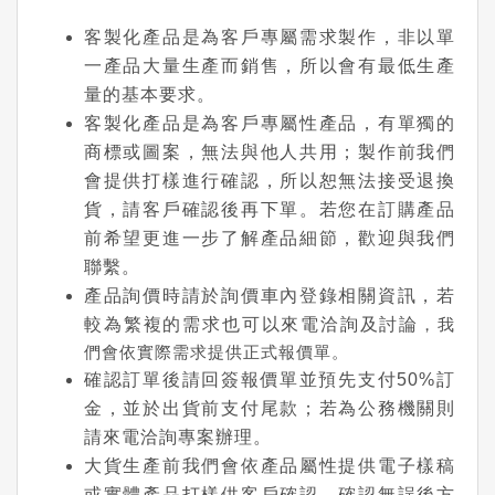
客製化產品是為客戶專屬需求製作，非以單
一產品大量生產而銷售，所以會有最低生產
量的基本要求。
客製化產品是為客戶專屬性產品，有單獨的
商標或圖案，無法與他人共用；製作前我們
會提供打樣進行確認，所以恕無法接受退換
貨，請客戶確認後再下單。若您在訂購產品
前希望更進一步了解產品細節，歡迎與我們
聯繫。
產品詢價時請於詢價車內登錄相關資訊，若
較為繁複的需求也可以來電洽詢及討論
，我
們會依實際需求提供正式報價單。
確認訂單後請回簽報價單並預先支付50%訂
金，並於出貨前支付尾款；若為公務機關則
請來電洽詢專案辦理。
大貨生產前我們會依產品屬性提供電子樣稿
或實體產品打樣供客戶確認，確認無誤後方