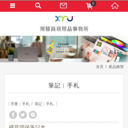
0
首頁
產品總覽
筆記︱手札
手冊︱手札
筆記︱手札
裸背環保筆記本