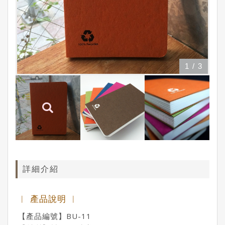
1
/
3
詳細介紹
︱ 產品說明 ︱
【產品編號】BU-11