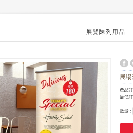
展覽陳列用品
展場
產品
最低
數量 :