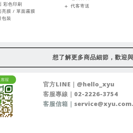
 彩色印刷
代客寄送
亮膜 / 單面霧膜
量包裝
想了解更多商品細節，歡迎
官方LINE｜
@hello_xyu
客服專線｜
02-2226-3754
客服信箱
｜
service@xyu.com