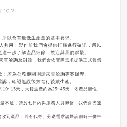
TION
，所以會有最低生產量的基本要求。
人共用；製作前我們會提供打樣進行確認，所以
更進一步了解產品細節，歡迎與我們聯繫。
來電洽詢及討論
，我們會依實際需求提供正式報價
款；若為公務機關則請來電洽詢專案辦理。
確認，確認無誤後方進行後續生產。
0~15天，大貨生產約為25~45天，依產品屬性、
數量不足，請於七日內與服務人員聯繫，我們會盡速
內收到產品；若有代寄、分送需求請於詢價時一併告