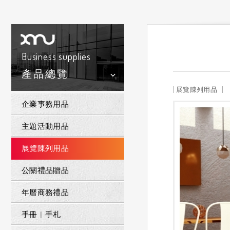
Business supplies
產品總覽
展覽陳列用品
企業事務用品
主題活動用品
展覽陳列用品
公關禮品贈品
年曆商務禮品
手冊︱手札