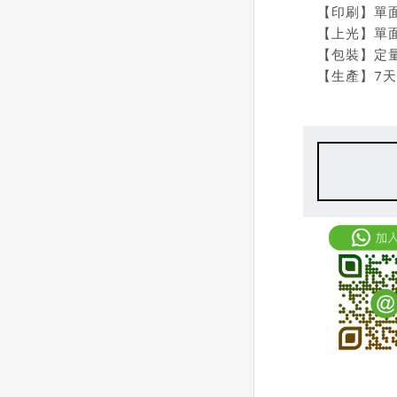
【印刷】單面
【上光】單面
【包裝】定
【生產】7天