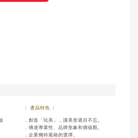
︱ 產品特色 ︱
版
．創造「玩美」，讓美形過目不忘。
．傳達專業性、品牌形象和價值觀。
．企業獨特風格的選擇。