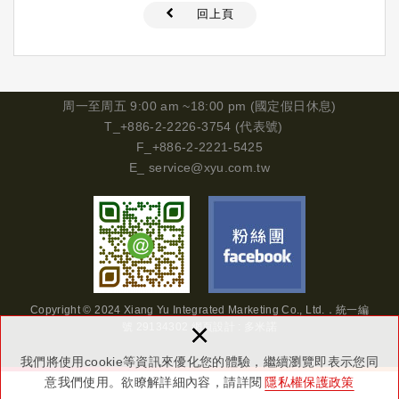
回上頁
周一
至周五 9:00 am ~18:00 pm (國定假日休息)
T_+886-2-2226-3754 (代表號)
F_+886-2-2221-5425
E_
service@xyu.com.tw
Copyright © 2024 Xiang Yu Integrated Marketing Co., Ltd.．
統一編
×
號
29134302
網頁設計 : 多米諾
我們將使用cookie等資訊來優化您的體驗，繼續瀏覽即表示您同
意我們使用。欲瞭解詳細內容，請詳閱
隱私權保護政策