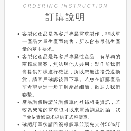
ORDERING INSTRUCTION
訂購說明
客製化產品是為客戶專屬需求製作，非以單
一產品大量生產而銷售，所以會有最低生產
量的基本要求。
客製化產品是為客戶專屬性產品，有單獨的
商標或圖案，無法與他人共用；製作前我們
會提供打樣進行確認，所以恕無法接受退換
貨，請客戶確認後再下單。若您在訂購產品
前希望更進一步了解產品細節，歡迎與我們
聯繫。
產品詢價時請於詢價車內登錄相關資訊，若
較為繁複的需求也可以來電洽詢及討論
，我
們會依實際需求提供正式報價單。
確認訂單後請回簽報價單並預先支付50%訂