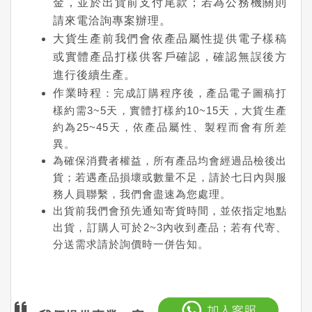
金，並於出貨前支付尾款；若為公務機關則
請來電洽詢專案辦理。
大貨生產前我們會依產品屬性提供電子樣稿
或實體產品打樣供客戶確認，確認無誤後方
進行後續生產。
作業時程
：完成訂購程序後，產品電子圖稿打
樣約需3~5天，實體打樣約10~15天，大貨生產
約為25~45天，依產品屬性、製程而會有所差
異。
為確保消費者權益，所有產品均會經過品檢後出
貨；若遇產品損壞或數量不足，請於七日內與服
務人員聯繫，我們會盡速為您處理。
出貨前我們會預先通知寄貨時間，並依指定地點
出貨，訂購人可於2~3內收到產品；若有代寄、
分送需求請於詢價時一併告知。