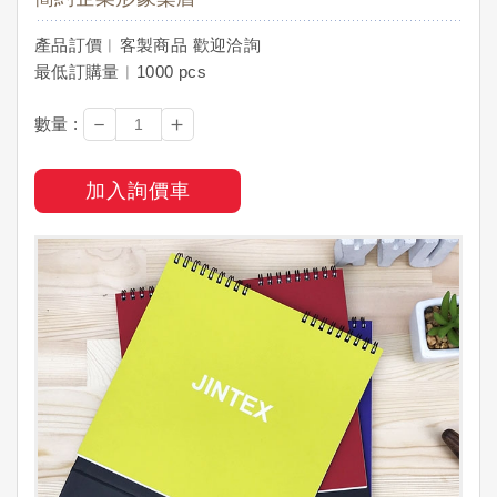
產品訂價︱客製商品 歡迎洽詢
最低訂購量︱1000 pcs
－
＋
數量 :
加入詢價車