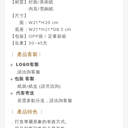
【材質】封面/美術紙
內頁/雪銅紙
【尺寸】
面：W21*H20 cm
底座：W21*H21*D8.5 cm
【包裝】OPP袋 / 定量裝箱
【生產】30~45天
︱ 產品客製︱
LOGO客製
請洽詢客服
包裝 客製
紙袋/紙盒 (請另洽詢)
代客寄送
若需多點分送，請洽詢客服
︱ 產品特色 ︱
．打造專屬形象的有效方式。