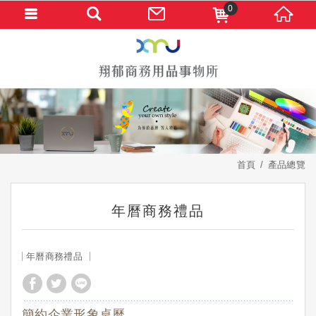
0
首頁
產品總覽
年曆商務禮品
年曆商務禮品
簡約企業形象桌曆