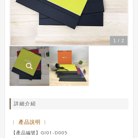
1
/
2
詳細介紹
︱ 產品說明 ︱
【產品編號】GI01-D005