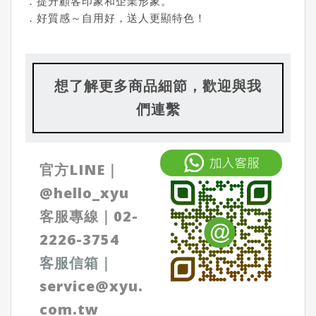
．提升顧客印象和企業形象。
．好質感～自用好，送人更顯特色！
想了解更多商品細節，歡迎與我
們連繫
官方LINE｜
@
hello_xyu
客服專線｜
02-
2226-3754
客服信箱
｜
service@xyu.
com.tw