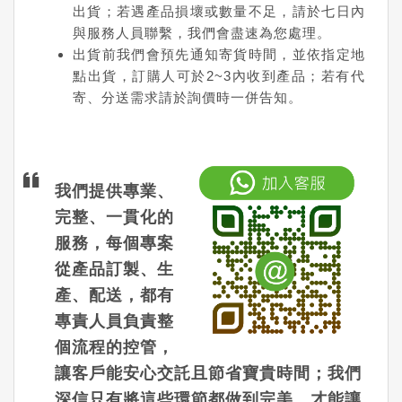
出貨；若遇產品損壞或數量不足，請於七日內
與服務人員聯繫，我們會盡速為您處理。
出貨前我們會預先通知寄貨時間，並依指定地
點出貨，訂購人可於2~3內收到產品；若有代
寄、分送需求請於詢價時一併告知。
我們提供專業、
完整、一貫化的
服務，每個專案
從產品訂製、生
產、配送，都有
專責人員負責整
個流程的控管，
讓客戶能安心交託且節省寶貴時間；我們
深信只有將這些環節都做到完美，才能讓