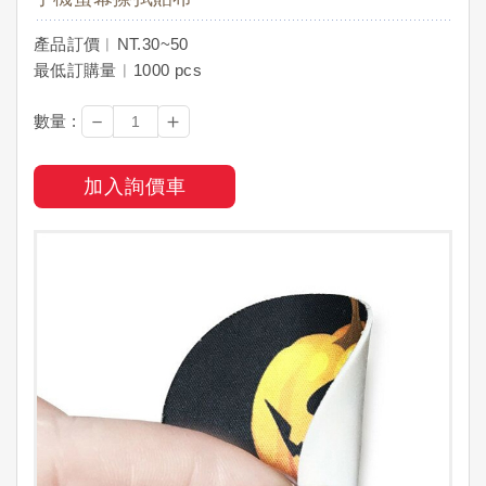
產品訂價︱NT.30~50
最低訂購量︱1000 pcs
－
＋
數量 :
加入詢價車