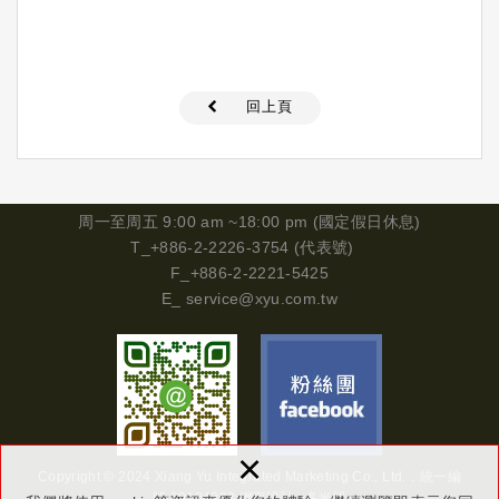
回上頁
周一
至周五 9:00 am ~18:00 pm (國定假日休息)
T_+886-2-2226-3754 (代表號)
F_+886-2-2221-5425
E_
service@xyu.com.tw
×
Copyright © 2024 Xiang Yu Integrated Marketing Co., Ltd.．
統一編
號
29134302
網頁設計 : 多米諾