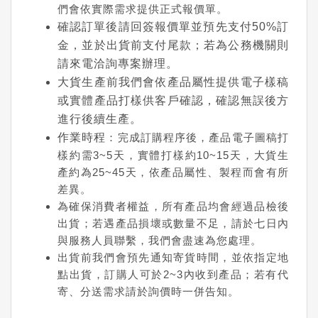
們會依實際需求提供正式報價單。
確認訂單後請回簽報價單並預先支付50%訂
金，並於出貨前支付尾款；若為公務機關則
請來電洽詢專案辦理。
大貨生產前我們會依產品屬性提供電子樣稿
或實體產品打樣供客戶確認，確認無誤後方
進行後續生產。
作業時程
：完成訂購程序後，產品電子圖稿打
樣約需3~5天，實體打樣約10~15天，大貨生
產約為25~45天，依產品屬性、製程而會有所
差異。
為確保消費者權益，所有產品均會經過品檢後
出貨；若遇產品損壞或數量不足，請於七日內
與服務人員聯繫，我們會盡速為您處理。
出貨前我們會預先通知寄貨時間，並依指定地
點出貨，訂購人可於2~3內收到產品；若有代
寄、分送需求請於詢價時一併告知。