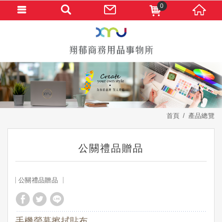
0
首頁
產品總覽
公關禮品贈品
公關禮品贈品
手機螢幕擦拭貼布