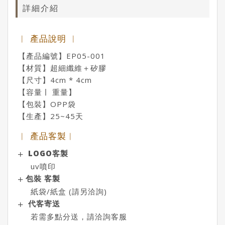
詳細介紹
︱ 產品說明 ︱
【產品編號】EP05-001
【材質】超細纖維＋矽膠
【尺寸】4cm * 4cm
【容量ￜ 重量】
【包裝】OPP袋
【生產】25~45天
︱ 產品客製︱
LOGO客製
uv噴印
包裝 客製
紙袋/紙盒 (請另洽詢)
代客寄送
若需多點分送，請洽詢客服