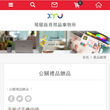
0
首頁
產品總覽
公關禮品贈品
公關禮品贈品
手腕式手機掛繩