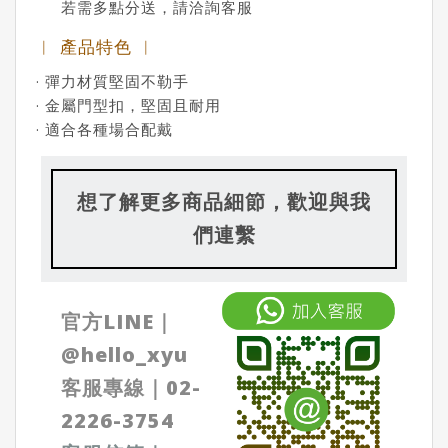
若需多點分送，請洽詢客服
︱ 產品特色 ︱
· 彈力材質堅固不勒手
· 金屬門型扣，堅固且耐用
· 適合各種場合配戴
想了解更多商品細節，歡迎與我
們連繫
官方LINE｜
@
hello_xyu
客服專線｜
02-
2226-3754