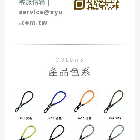
客服信箱
｜
service@xyu
.com.tw
COLORS
產品色系