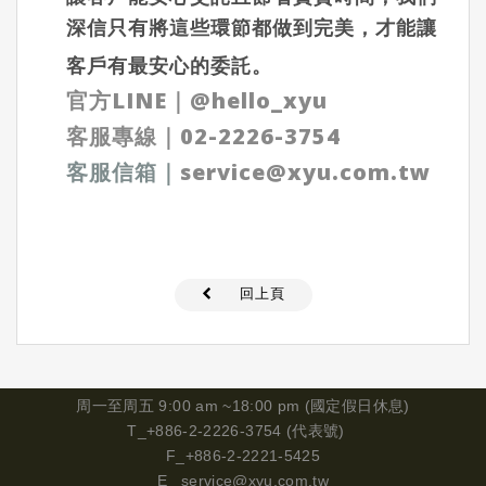
深信只有將這些環節都做到完美，才能讓
客戶有最安心的委託。
官方LINE
｜
@hello_xyu
客服專線｜
02-2226-3754
客服信箱
｜
service@xyu.com.tw
回上頁
周一
至周五 9:00 am ~18:00 pm (國定假日休息)
T_+886-2-2226-3754 (代表號)
F_+886-2-2221-5425
E_
service@xyu.com.tw