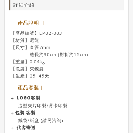
詳細介紹
︱ 產品說明 ︱
【產品編號】EP02-003
【材質】尼龍
【尺寸】直徑7mm
總長約30cm (對折約15cm)
【重量】0.04kg
【包裝】夾鍊袋
【生產】25~45天
︱ 產品客製︱
LOGO客製
造型夾片印製/背卡印製
包裝 客製
紙袋/紙盒 (請另洽詢)
代客寄送