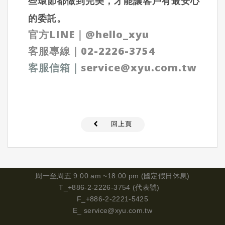
些環節都做到完美，才能讓客戶有最安心
的委託。
官方LINE｜
@hello_xyu
客服專線｜
02-2226-3754
客服信箱
｜
service@xyu.com.tw
回上頁
周一
至周五 9:00 am ~18:00 pm (國定假日休息)
T_+886-2-2226-3754 (代表號)
F_+886-2-2221-5425
E_
service@xyu.com.tw