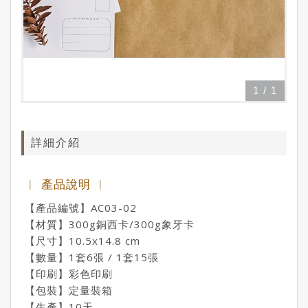
1
/
1
詳細介紹
︱ 產品說明 ︱
【產品編號】AC03-02
【材質】300g銅西卡/300g象牙卡
【尺寸】10.5x14.8 cm
【數量】1套6張 / 1套15張
【印刷】彩色印刷
【包裝】定量裝箱
【生產】10天