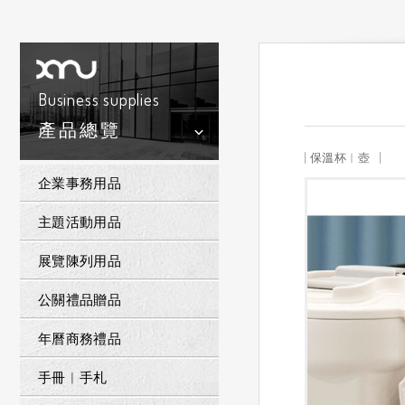
Business supplies
產品總覽
保溫杯︱壺
企業事務用品
主題活動用品
展覽陳列用品
公關禮品贈品
年曆商務禮品
手冊︱手札