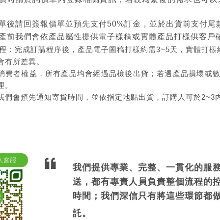
單後請回簽報價單並預先支付50%訂金，並於出貨前支付尾
產前我們會依產品屬性提供電子樣稿或實體產品打樣供客戶
程
：完成訂購程序後，產品電子圖稿打樣約需3~5天，實體打樣約1
會有所差異。
消費者權益，所有產品均會經過品檢後出貨；若遇產品損壞或
理。
我們會預先通知寄貨時間，並依指定地點出貨，訂購人可於2~3
我們提供專業、完整、一貫化的服
送，都有專責人員負責整個流程的
時間；我們深信只有將這些環節都
託。