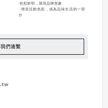
·色彩鮮明，展現品牌形象
· 增添活動色彩，成為品味生活的一部
分
與我們連繫
.tw