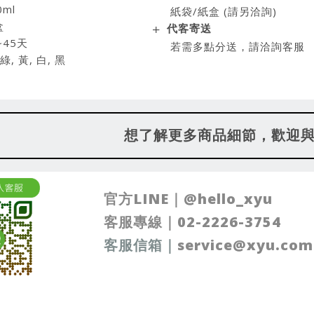
ml
紙袋/紙盒 (請另洽詢)
盒
代客寄送
~45天
若需多點分送，請洽詢客服
, 黃, 白, 黑
想了解更多商品細節，歡迎
官方LINE｜
@
hello_xyu
客服專線｜
02-2226-3754
客服信箱
｜
service@xyu.com