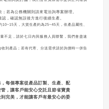
款；若為公務機關則請來電洽詢專案辦理。
確認，確認無誤後方進行後續生產。
0~15天，大貨生產約為25~45天，依產品屬性、
數量不足，請於七日內與服務人員聯繫，我們會盡速
內收到產品；若有代寄、分送需求請於詢價時一併告
務，每個專案從產品訂製、生產、配
控管，讓客戶能安心交託且節省寶貴
做到完美，才能讓客戶有最安心的委