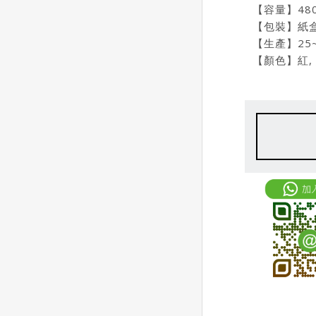
【容量】480
【包裝】紙
【生產】25
【顏色】紅, 綠