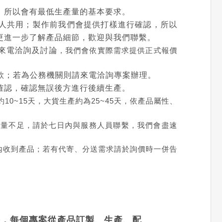
，所以會有最低生產量的基本要求。
人共用；製作前我們會提供打樣進行確認，所以
更進一步了解產品細節，歡迎與我們聯繫。
來電洽詢及討論
，我們會依實際需求提供正式報價
款；若為公務機關則請來電洽詢專案辦理。
確認，確認無誤後方進行後續生產。
0~15天，大貨生產約為25~45天，依產品屬性、
數量不足，請於七日內與服務人員聯繫，我們會盡速
內收到產品；若有代寄、分送需求請於詢價時一併告
務，每個專案從產品訂製、生產、配