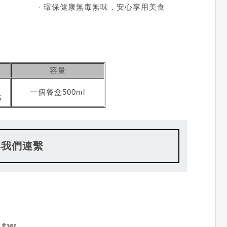
· 環保健康無毒無味，安心享用美食
容量
一個餐盒500ml
5
與我們連繫
.tw