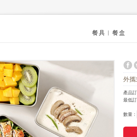
餐具︱餐盒
外攜
產品訂價
最低訂
數量 :