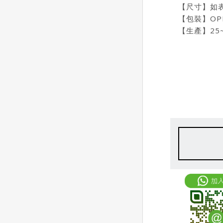
【尺寸】如
【包裝】OP
【生產】25