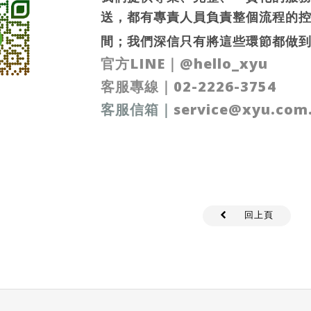
送，都有專責人員負責整個流程的
間；我們深信只有將這些環節都做
官方LINE
｜
@hello_xyu
客服專線｜
02-2226-3754
客服信箱
｜
service@xyu.com
回上頁