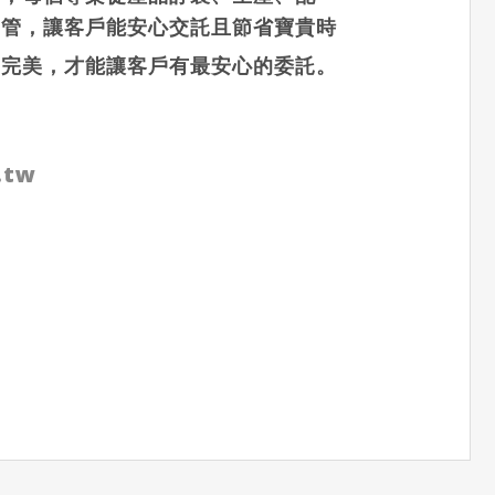
控管，讓客戶能安心交託且節省寶貴時
到完美，才能讓客戶有最安心的委託。
.tw