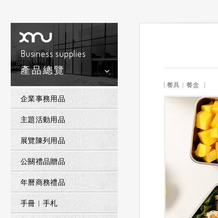
Business supplies
產品總覽
餐具︱餐盒
企業事務用品
主題活動用品
展覽陳列用品
公關禮品贈品
年曆商務禮品
手冊︱手札