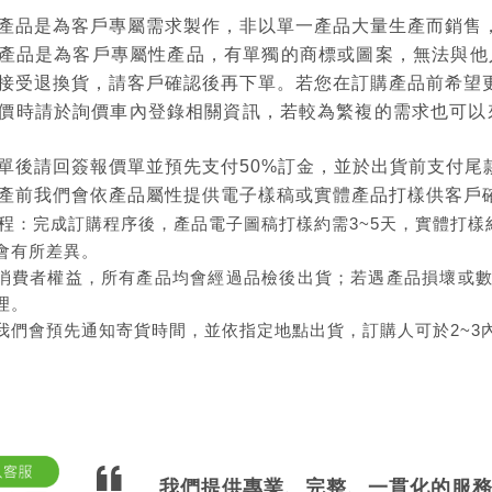
產品是為客戶專屬需求製作，非以單一產品大量生產而銷售
產品是為客戶專屬性產品，有單獨的商標或圖案，無法與他
接受退換貨，請客戶確認後再下單。若您在訂購產品前希望
價時請於詢價車內登錄相關資訊，若較為繁複的需求也可以
單後請回簽報價單並預先支付50%訂金，並於出貨前支付尾
產前我們會依產品屬性提供電子樣稿或實體產品打樣供客戶
程
：完成訂購程序後，產品電子圖稿打樣約需3~5天，實體打樣約1
會有所差異。
消費者權益，所有產品均會經過品檢後出貨；若遇產品損壞或
理。
我們會預先通知寄貨時間，並依指定地點出貨，訂購人可於2~3
我們提供專業、完整、一貫化的服