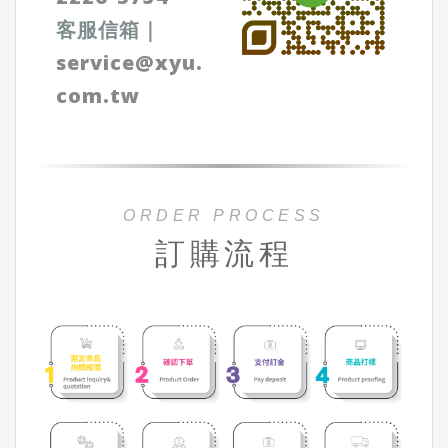
客服信箱
｜
service@xyu.
com.tw
ORDER PROCESS
訂購流程