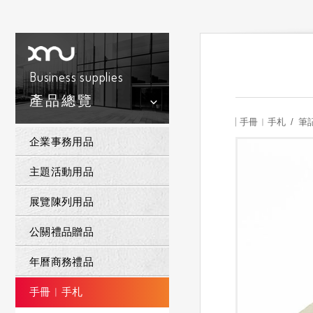
Business supplies
產品總覽
手冊︱手札
筆
企業事務用品
主題活動用品
展覽陳列用品
公關禮品贈品
年曆商務禮品
手冊︱手札