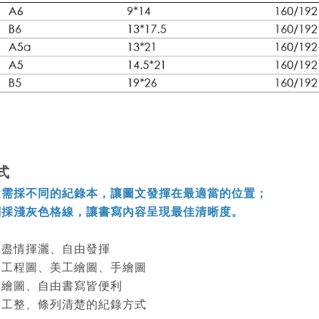
式
途需採不同的紀錄本，讓圖文發揮在最適當的位置；
刷採淺灰色格線，讓書寫內容呈現最佳清晰度。
：盡情揮灑、自由發揮
：工程圖、美工繪圖、手繪圖
：繪圖、自由書寫皆便利
：工整、條列清楚的紀錄方式