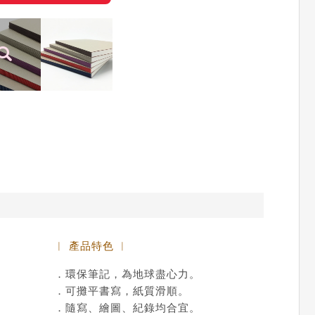
︱ 產品特色 ︱
．環保筆記，為地球盡心力。
．可攤平書寫，紙質滑順。
．隨寫、繪圖、紀錄均合宜。