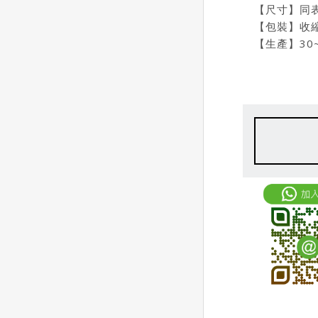
【尺寸】同
【包裝】收縮
【生產】30