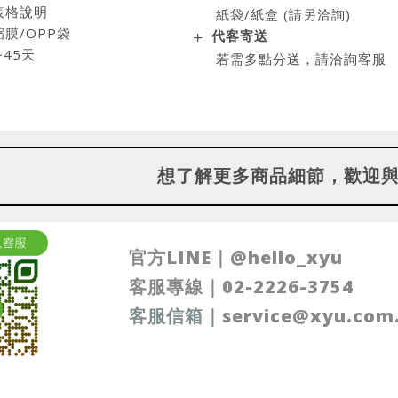
表格說明
紙袋/紙盒 (請另洽詢)
膜/OPP袋
代客寄送
~45天
若需多點分送，請洽詢客服
想了解更多商品細節，歡迎
官方LINE｜
@
hello_xyu
客服專線｜
02-2226-3754
客服信箱
｜
service@xyu.com