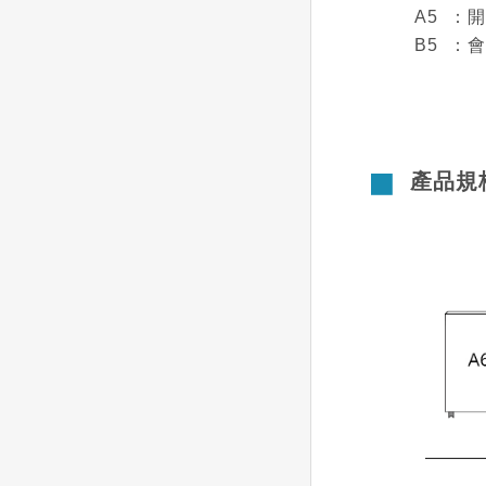
A5 ：
B5 ：
產品規