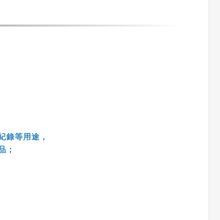
紀錄等用途，
品；