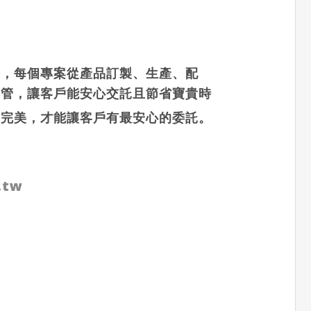
務，每個專案從產品訂製、生產、配
控管，讓客戶能安心交託且節省寶貴時
到完美，才能讓客戶有最安心的委託。
.tw