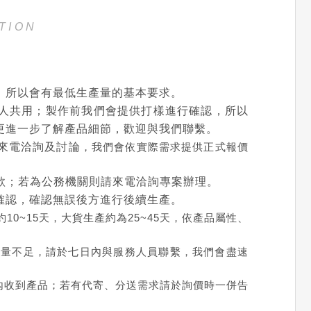
TION
，所以會有最低生產量的基本要求。
人共用；製作前我們會提供打樣進行確認，所以
更進一步了解產品細節，歡迎與我們聯繫。
來電洽詢及討論
，我們會依實際需求提供正式報價
款；若為公務機關則請來電洽詢專案辦理。
確認，確認無誤後方進行後續生產。
0~15天，大貨生產約為25~45天，依產品屬性、
數量不足，請於七日內與服務人員聯繫，我們會盡速
內收到產品；若有代寄、分送需求請於詢價時一併告