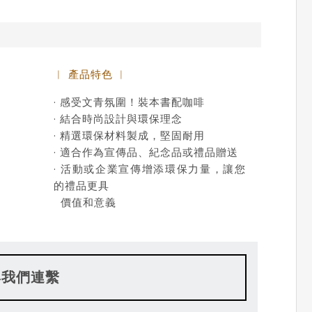
︱ 產品特色 ︱
· 感受文青氛圍！裝本書配咖啡
· 結合時尚設計與環保理念
· 精選環保材料製成，堅固耐用
· 適合作為宣傳品、紀念品或禮品贈送
· 活動或企業宣傳增添環保力量，讓您
的禮品更具
價值和意義
與我們連繫