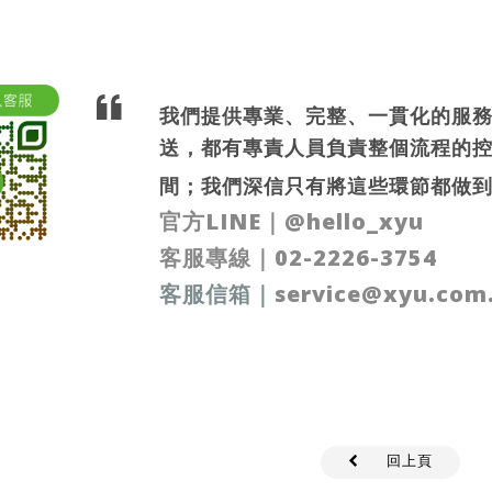
我們提供專業、完整、一貫化的服
送，都有專責人員負責整個流程的
間；我們深信只有將這些環節都做
官方LINE
｜
@hello_xyu
客服專線｜
02-2226-3754
客服信箱
｜
service@xyu.com
回上頁