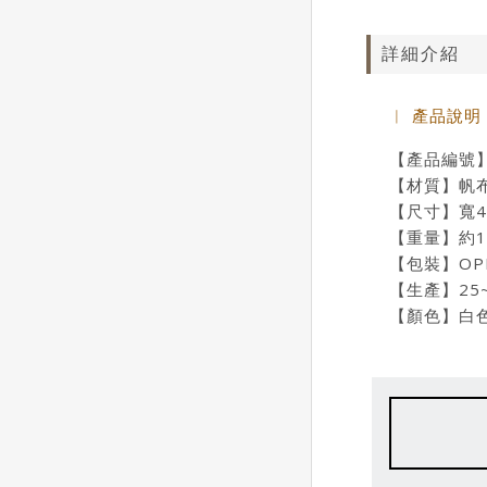
詳細介紹
︱ 產品說明
【產品編號】B
【材質】帆
【尺寸】寬40
【重量】約1
【包裝】OP
【生產】25
【顏色】白