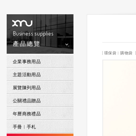
Business supplies
產品總覽
環保袋︱購物袋
企業事務用品
主題活動用品
展覽陳列用品
公關禮品贈品
年曆商務禮品
手冊︱手札