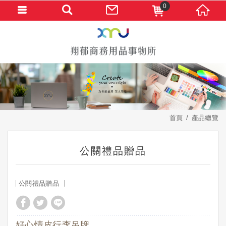
0
首頁
產品總覽
公關禮品贈品
公關禮品贈品
好心情皮行李吊牌