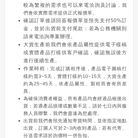
較為繁複的需求也可以來電洽詢及討論
，我
們會依實際需求提供正式報價單。
確認訂單後請回簽報價單並預先支付50%訂
金，並於出貨前支付尾款；若為公務機關則
請來電洽詢專案辦理。
大貨生產前我們會依產品屬性提供電子樣稿
或實體產品打樣供客戶確認，確認無誤後方
進行後續生產。
作業時程
：完成訂購程序後，產品電子圖稿打
樣約需3~5天，實體打樣約10~15天，大貨生產
約為25~45天，依產品屬性、製程而會有所差
異。
為確保消費者權益，所有產品均會經過品檢後出
貨；若遇產品損壞或數量不足，請於七日內與服
務人員聯繫，我們會盡速為您處理。
出貨前我們會預先通知寄貨時間，並依指定地點
出貨，訂購人可於2~3內收到產品；若有代寄、
分送需求請於詢價時一併告知。