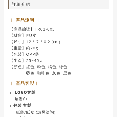
詳細介紹
︱ 產品說明 ︱
【產品編號】TR02-003
【材質】PU皮
【尺寸】12 * 7 * 0.2 (cm)
【重量】約20g
【包裝】OPP袋
【生產】25~45天
【顏色】紅色, 粉色, 橘色, 綠色
藍色, 咖啡色, 灰色, 黑色
︱ 產品客製︱
LOGO客製
烙燙印
包裝 客製
紙袋/紙盒 (請另洽詢)