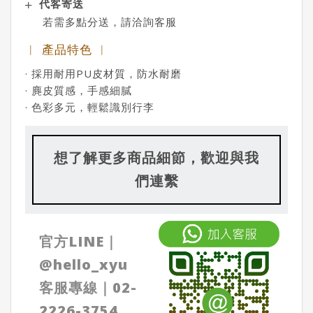
代客寄送
若需多點分送，請洽詢客服
︱ 產品特色 ︱
· 採用耐用PU皮材質，防水耐磨
· 麂皮質感，手感細膩
· 色彩多元，輕鬆識別行李
想了解更多商品細節，歡迎與我
們連繫
官方LINE｜
@
hello_xyu
客服專線｜
02-
2226-3754