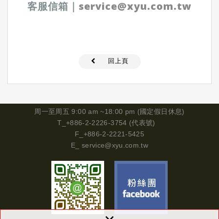
客服信箱
｜
service@xyu.com.tw
回上頁
周一
至周五 9:00 am ~18:00 pm (國定假日休息)
T_+886-2-2226-3754 (代表號)
F_+886-2-2221-5425
E_
service@xyu.com.tw