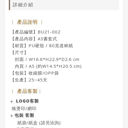
詳細介紹
︱ 產品說明 ︱
【產品編號】BU21-002
【產品內容】A5書套式
【材質】PU硬殼 / 80克道林紙
【尺寸】
封面 / W16.6*H22.9*D2.6 cm
內頁 / A5 (約W14.5*H20.5 cm)
【包裝】收縮膜/OPP袋
【生產】25~45天
︱ 產品客製︱
LOGO客製
烙燙印/網印
包裝 客製
紙袋/紙盒 (請另洽詢)