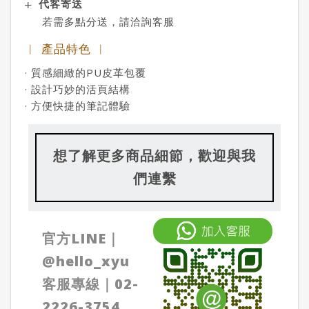
代客寄送
若需多點分送，請洽詢客服
︱ 產品特色 ︱
· 質感細緻的PU皮革包覆
· 設計巧妙的活頁結構
· 方便快捷的筆記體驗
想了解更多商品細節，歡迎與我
們連繫
官方LINE｜
@
hello_xyu
客服專線｜
02-
2226-3754