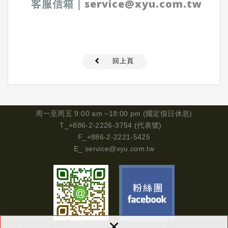
客服信箱
｜
service@xyu.com.tw
回上頁
周一
至周五 9:00 am ~18:00 pm (國定假日休息)
T_+886-2-2226-3754 (代表號)
F_+886-2-2221-5425
E_
service@xyu.com.tw
×