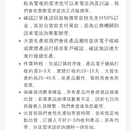
較為繁複的需求也可以來電洽詢及討論
，我
們會依實際需求提供正式報價單。
確認訂單後請回簽報價單並預先支付50%訂
金，並於出貨前支付尾款；若為公務機關則
請來電洽詢專案辦理。
大貨生產前我們會依產品屬性提供電子樣稿
或實體產品打樣供客戶確認，確認無誤後方
進行後續生產。
作業時程
：完成訂購程序後，產品電子圖稿打
樣約需3~5天，實體打樣約10~15天，大貨生
產約為25~45天，依產品屬性、製程而會有所
差異。
為確保消費者權益，所有產品均會經過品檢後
出貨；若遇產品損壞或數量不足，請於七日內
與服務人員聯繫，我們會盡速為您處理。
出貨前我們會預先通知寄貨時間，並依指定地
點出貨，訂購人可於2~3內收到產品；若有代
寄、分送需求請於詢價時一併告知。