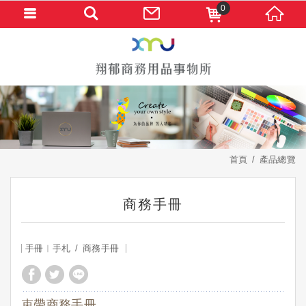
0
首頁
產品總覽
商務手冊
手冊︱手札
商務手冊
束帶商務手冊