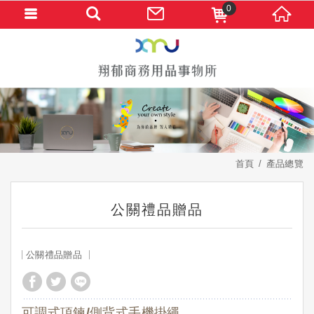
0
首頁
產品總覽
公關禮品贈品
公關禮品贈品
可調式項鍊/側背式手機掛繩