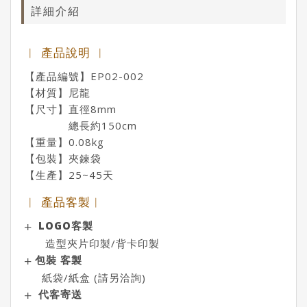
詳細介紹
︱ 產品說明 ︱
【產品編號】EP02-002
【材質】尼龍
【尺寸】直徑8mm
總長約150cm
【重量】0.08kg
【包裝】夾鍊袋
【生產】25~45天
︱ 產品客製︱
LOGO客製
造型夾片印製/背卡印製
包裝 客製
紙袋/紙盒 (請另洽詢)
代客寄送