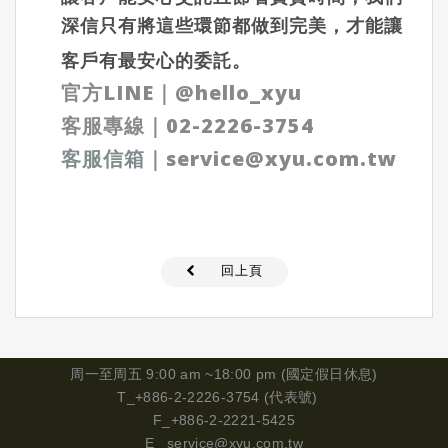
深信只有將這些環節都做到完美，才能讓
客戶有最安心的委託。
官方LINE
｜
@hello_xyu
客服專線｜
02-2226-3754
客服信箱
｜
service@xyu.com.tw
回上頁
周一
至周五 9:00 am ~18:00 pm (國定假日休息)
T_+886-2-2226-3754 (代表號)
F_+886-2-2221-5425
E_
service@xyu.com.tw