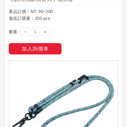
產品訂價︱NT. 90~200
最低訂購量︱200 pcs
－
＋
數量 :
加入詢價車