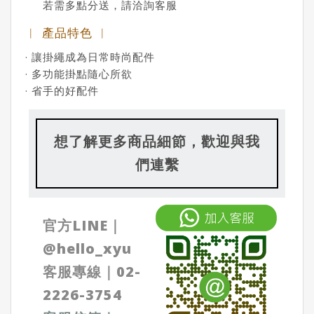
若需多點分送，請洽詢客服
︱ 產品特色 ︱
· 讓掛繩成為日常時尚配件
· 多功能掛點隨心所欲
· 省手的好配件
想了解更多商品細節，歡迎與我
們連繫
官方LINE｜
@
hello_xyu
客服專線｜
02-
2226-3754