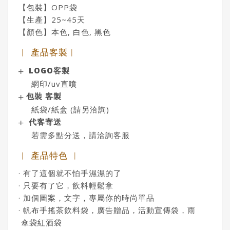
【包裝】OPP袋
【生產】25~45天
【顏色】本色, 白色, 黑色
︱ 產品客製︱
LOGO客製
網印/uv直噴
包裝 客製
紙袋/紙盒 (請另洽詢)
代客寄送
若需多點分送，請洽詢客服
︱ 產品特色 ︱
· 有了這個就不怕手濕濕的了
· 只要有了它，飲料輕鬆拿
· 加個圖案，文字，專屬你的時尚單品
· 帆布手搖茶飲料袋，廣告贈品，活動宣傳袋，雨
傘袋紅酒袋