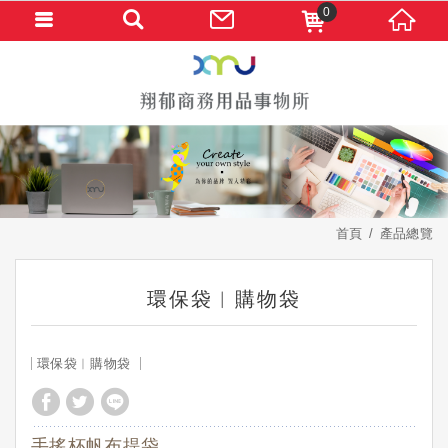
0
首頁
產品總覽
環保袋︱購物袋
環保袋︱購物袋
手搖杯帆布提袋