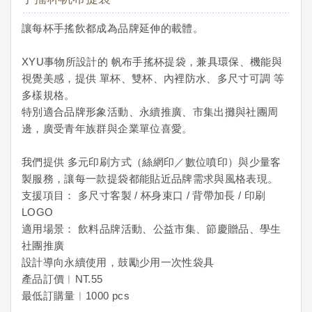
讓每杯手搖飲都成為品牌延伸的載體。
XYU事物所設計的 帆布手搖杯提袋，兼具環保、機能與
視覺美感，提供 單杯、雙杯、內裡防水、多尺寸可調 等
多樣規格。
特別適合品牌形象活動、永續推廣、市集出攤與社團周
邊，廣受青年族群與企業單位喜愛。
我們提供 多元印刷方式（絲網印／數位噴印）與少量客
製服務，讓每一款提袋都能貼近品牌需求與風格表現。
支援項目： 多尺寸客製 / 杯身束口 / 背帶加長 / 印刷
LOGO
適用場景： 飲料品牌活動、公益市集、節慶贈品、學生
社團推廣
設計導向永續使用，鼓勵少用一次性袋具
產品訂價︱NT.55
最低訂購量︱1000 pcs