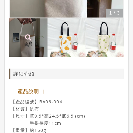
1
/
3
詳細介紹
︱ 產品說明 ︱
【產品編號】BA06-004
【材質】帆布
【尺寸】寬9.5*高24.5*底6.5 (cm)
手提長度11cm
【重量】約150g