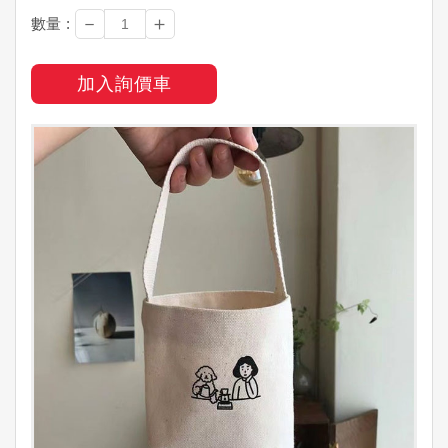
－
＋
數量 :
加入詢價車