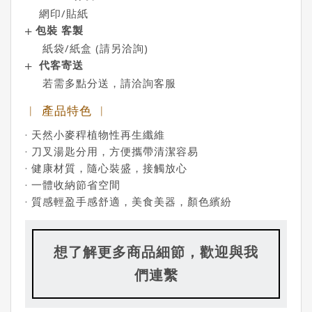
網印/貼紙
包裝 客製
紙袋/紙盒 (請另洽詢)
代客寄送
若需多點分送，請洽詢客服
︱ 產品特色 ︱
· 天然小麥稈植物性再生纖維
· 刀叉湯匙分用，方便攜帶清潔容易
· 健康材質，隨心裝盛，接觸放心
· 一體收納節省空間
· 質感輕盈手感舒適，美食美器，顏色繽紛
想了解更多商品細節，歡迎與我
們連繫