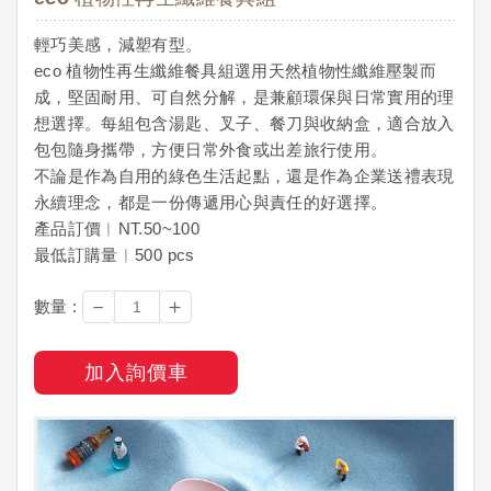
輕巧美感，減塑有型。
eco 植物性再生纖維餐具組選用天然植物性纖維壓製而
成，堅固耐用、可自然分解，是兼顧環保與日常實用的理
想選擇。每組包含湯匙、叉子、餐刀與收納盒，適合放入
包包隨身攜帶，方便日常外食或出差旅行使用。
不論是作為自用的綠色生活起點，還是作為企業送禮表現
永續理念，都是一份傳遞用心與責任的好選擇。
產品訂價︱NT.50~100
最低訂購量︱500 pcs
－
＋
數量 :
加入詢價車