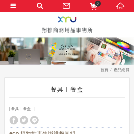
0
首頁
產品總覽
餐具︱餐盒
餐具︱餐盒
eco 植物性再生纖維餐具組