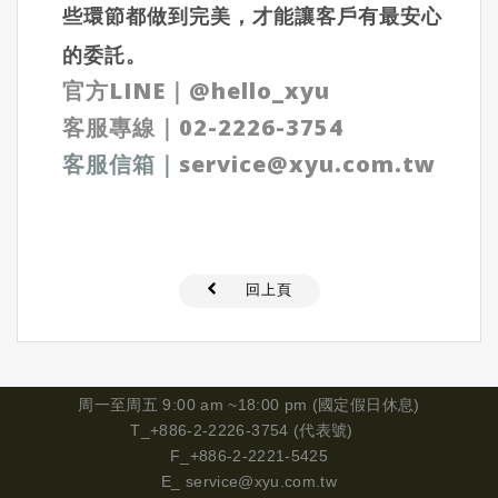
些環節都做到完美，才能讓客戶有最安心
的委託。
官方LINE
｜
@hello_xyu
客服專線｜
02-2226-3754
客服信箱
｜
service@xyu.com.tw
回上頁
周一
至周五 9:00 am ~18:00 pm (國定假日休息)
T_+886-2-2226-3754 (代表號)
F_+886-2-2221-5425
E_
service@xyu.com.tw