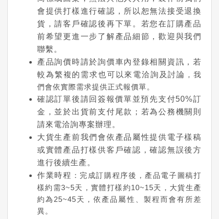
會提供打樣進行確認，所以恕無法接受退換
貨，請客戶確認後再下單。若您在訂購產品
前希望更進一步了解產品細節，歡迎與我們
聯繫。
產品詢價時請於詢價車內登錄相關資訊，若
較為繁複的需求也可以來電洽詢及討論
，我
們會依實際需求提供正式報價單。
確認訂單後請回簽報價單並預先支付50%訂
金，並於出貨前支付尾款；若為公務機關則
請來電洽詢專案辦理。
大貨生產前我們會依產品屬性提供電子樣稿
或實體產品打樣供客戶確認，確認無誤後方
進行後續生產。
作業時程
：完成訂購程序後，產品電子圖稿打
樣約需3~5天，實體打樣約10~15天，大貨生產
約為25~45天，依產品屬性、製程而會有所差
異。