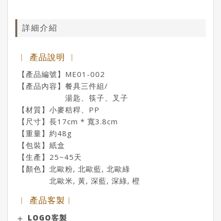
詳細介紹
︱ 產品說明 ︱
【產品編號】ME01-002
【產品內容】餐具三件組/
湯匙、筷子、叉子
【材質】小麥秸稈、PP
【尺寸】長17cm * 寬3.8cm
【重量】約48g
【包裝】紙盒
【生產】25~45天
【顏色】北歐粉, 北歐藍, 北歐綠
北歐米, 黃, 深藍, 深綠, 橙
︱ 產品客製︱
LOGO客製