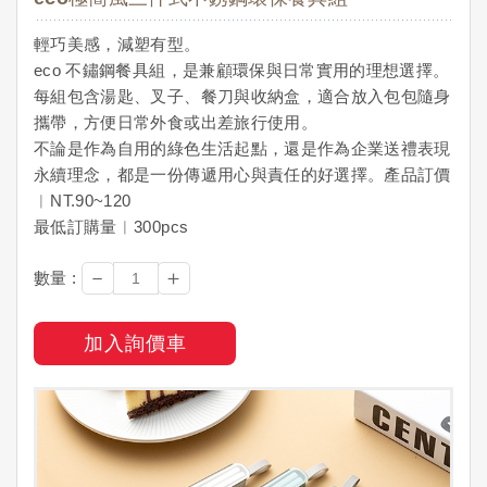
輕巧美感，減塑有型。
eco 不鏽鋼餐具組，是兼顧環保與日常實用的理想選擇。
每組包含湯匙、叉子、餐刀與收納盒，適合放入包包隨身
攜帶，方便日常外食或出差旅行使用。
不論是作為自用的綠色生活起點，還是作為企業送禮表現
永續理念，都是一份傳遞用心與責任的好選擇。產品訂價
︱NT.90~120
最低訂購量︱300pcs
－
＋
數量 :
加入詢價車