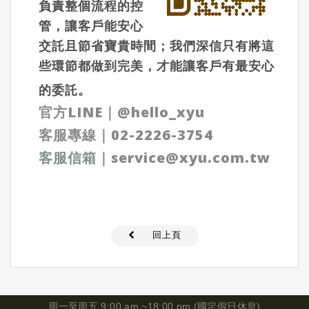
負責整個流程的控
管，讓客戶能安心
交託且節省寶貴時間；我們深信只有將這
些環節都做到完美，才能讓客戶有最安心
的委託。
官方LINE
｜
@hello_xyu
客服專線｜
02-2226-3754
客服信箱
｜
service@xyu.com.tw
回上頁
周一
至周五 9:00 am ~18:00 pm (國定假日休息)