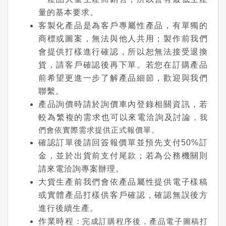
量的基本要求。
客製化產品是為客戶專屬性產品，有單獨的
商標或圖案，無法與他人共用；製作前我們
會提供打樣進行確認，所以恕無法接受退換
貨，請客戶確認後再下單。若您在訂購產品
前希望更進一步了解產品細節，歡迎與我們
聯繫。
產品詢價時請於詢價車內登錄相關資訊，若
較為繁複的需求也可以來電洽詢及討論
，我
們會依實際需求提供正式報價單。
確認訂單後請回簽報價單並預先支付50%訂
金，並於出貨前支付尾款；若為公務機關則
請來電洽詢專案辦理。
大貨生產前我們會依產品屬性提供電子樣稿
或實體產品打樣供客戶確認，確認無誤後方
進行後續生產。
作業時程
：完成訂購程序後，產品電子圖稿打