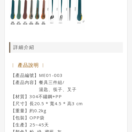
詳細介紹
︱ 產品說明 ︱
【產品編號】ME01-003
【產品內容】餐具三件組/
湯匙、筷子、叉子
【材質】304不鏽鋼+PP
【尺寸】長20.5 * 寬4.5 * 高3 cm
【重量】約0.2kg
【包裝】OPP袋
【生產】25~45天
【顏色】粉, 綠, 藏藍, 灰