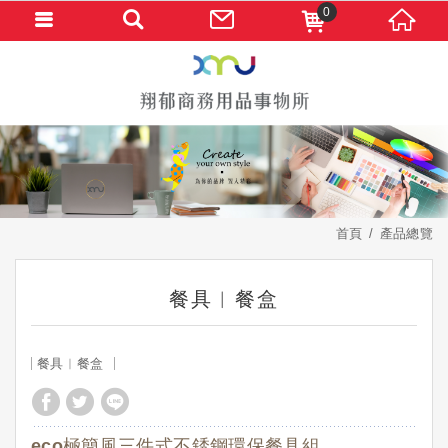
0
首頁
產品總覽
餐具︱餐盒
餐具︱餐盒
eco極簡風三件式不銹鋼環保餐具組