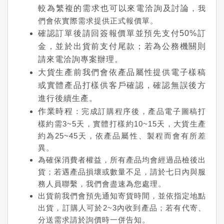
較為繁複的需求也可以來電洽詢及討論
，我
們會依實際需求提供正式報價單。
確認訂單後請回簽報價單並預先支付50%訂
金，並於出貨前支付尾款；若為公務機關則
請來電洽詢專案辦理。
大貨生產前我們會依產品屬性提供電子樣稿
或實體產品打樣供客戶確認，確認無誤後方
進行後續生產。
作業時程
：完成訂購程序後，產品電子圖稿打
樣約需3~5天，實體打樣約10~15天，大貨生產
約為25~45天，依產品屬性、製程而會有所差
異。
為確保消費者權益，所有產品均會經過品檢後出
貨；若遇產品損壞或數量不足，請於七日內與服
務人員聯繫，我們會盡速為您處理。
出貨前我們會預先通知寄貨時間，並依指定地點
出貨，訂購人可於2~3內收到產品；若有代寄、
分送需求請於詢價時一併告知。