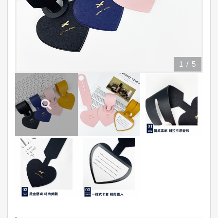
1
/
5