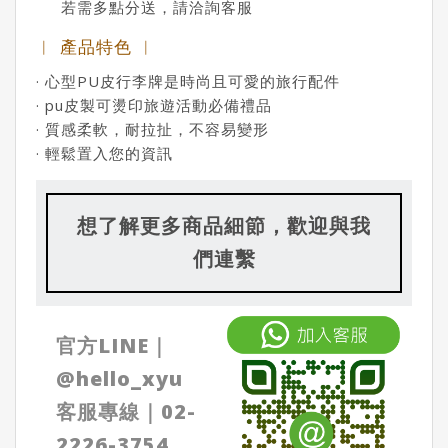
若需多點分送，請洽詢客服
︱ 產品特色 ︱
· 心型PU皮行李牌是時尚且可愛的旅行配件
· pu皮製可燙印旅遊活動必備禮品
· 質感柔軟，耐拉扯，不容易變形
· 輕鬆置入您的資訊
想了解更多商品細節，歡迎與我
們連繫
官方LINE｜
@
hello_xyu
客服專線｜
02-
2226-3754