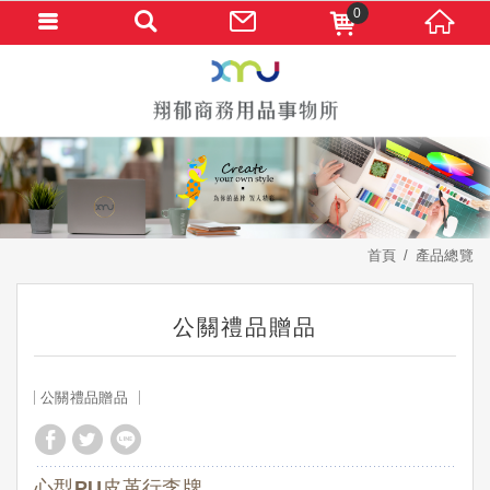
0
首頁
產品總覽
公關禮品贈品
公關禮品贈品
心型PU皮革行李牌