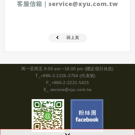
客服信箱
｜
service@xyu.com.tw
回上頁
周一
至周五 9:00 am ~18:00 pm (國定假日休息)
T_+886-2-2226-3754 (代表號)
F_+886-2-2221-5425
E_
service@xyu.com.tw