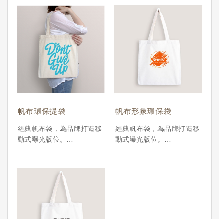
帆布環保提袋
帆布形象環保袋
經典帆布袋，為品牌打造移
經典帆布袋，為品牌打造移
動式曝光版位。
動式曝光版位。
XYU事物所提供的 手提帆
XYU事物所提供的 手提帆
布袋，採用高磅數耐用帆
布袋，採用高磅數耐用帆
布，外型俐落、容量實用，
布，外型俐落、容量實用，
可作為購物袋、日常通勤袋
可作為購物袋、日常通勤袋
或品牌贈品提袋。支援 多
或品牌贈品提袋。支援 多
款尺寸、印刷技法與客製配
款尺寸、印刷技法與客製配
件，是市集活動、開幕贈
件，是市集活動、開幕贈