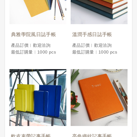
典雅學院風日誌手帳
溫潤手感日誌手帳
產品訂價︱歡迎洽詢
產品訂價︱歡迎洽詢
最低訂購量︱1000 pcs
最低訂購量︱1000 pcs
軟皮束帶記事手帳
亮色織紋記事手帳