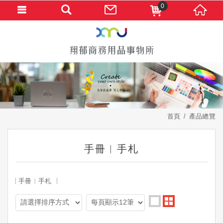
0
首頁
產品總覽
手冊︱手札
手冊︱手札