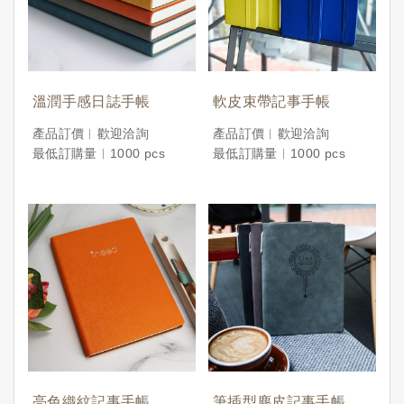
溫潤手感日誌手帳
軟皮束帶記事手帳
產品訂價︱歡迎洽詢
產品訂價︱歡迎洽詢
最低訂購量︱1000 pcs
最低訂購量︱1000 pcs
亮色織紋記事手帳
筆插型麂皮記事手帳