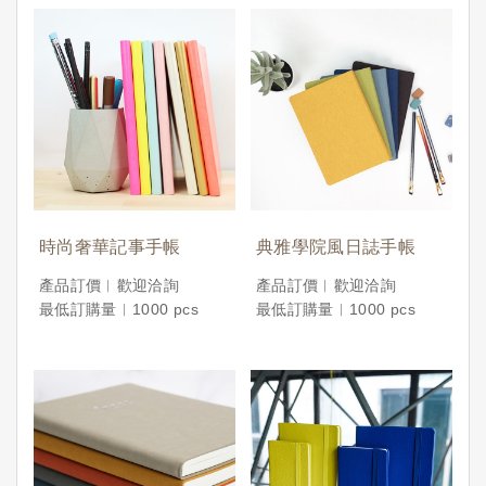
時尚奢華記事手帳
典雅學院風日誌手帳
產品訂價︱歡迎洽詢
產品訂價︱歡迎洽詢
最低訂購量︱1000 pcs
最低訂購量︱1000 pcs