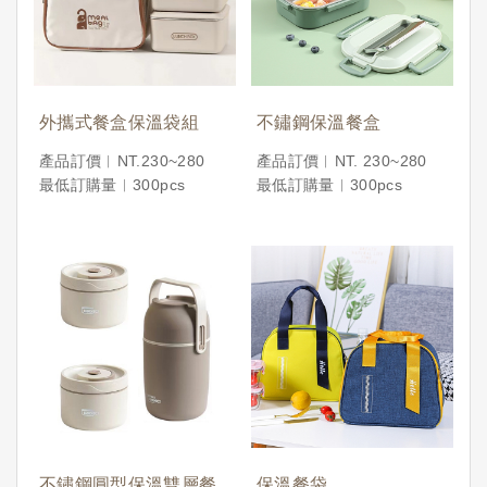
外攜式餐盒保溫袋組
不鏽鋼保溫餐盒
產品訂價︱NT.230~280
產品訂價︱NT. 230~280
最低訂購量︱300pcs
最低訂購量︱300pcs
不鏽鋼圓型保溫雙層餐
保溫餐袋