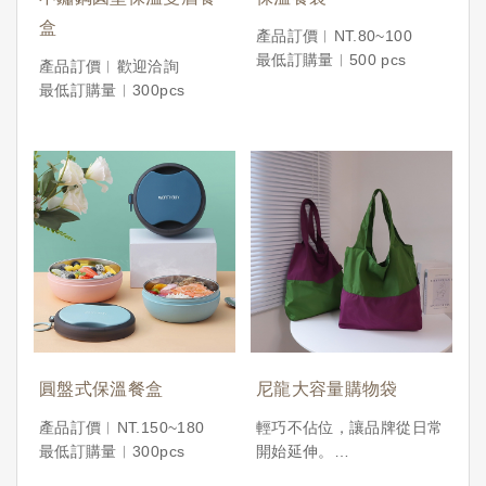
盒
產品訂價︱NT.80~100
最低訂購量︱500 pcs
產品訂價︱歡迎洽詢
最低訂購量︱300pcs
圓盤式保溫餐盒
尼龍大容量購物袋
產品訂價︱NT.150~180
輕巧不佔位，讓品牌從日常
最低訂購量︱300pcs
開始延伸。
XYU事物所推出的 尼龍折