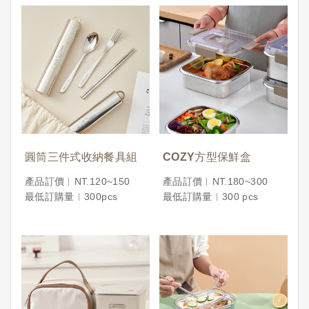
圓筒三件式收納餐具組
COZY方型保鮮盒
產品訂價︱NT.120~150
產品訂價︱NT.180~300
最低訂購量︱300pcs
最低訂購量︱300 pcs