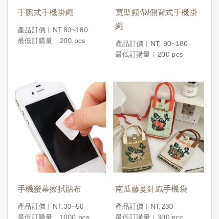
手腕式手機掛繩
寬型頸帶/側背式手機掛
繩
產品訂價︱NT.80~180
最低訂購量︱200 pcs
產品訂價︱NT. 90~180
最低訂購量︱200 pcs
手機螢幕擦拭貼布
南瓜藤蔓針織手機袋
產品訂價︱NT.30~50
產品訂價︱NT.230
最低訂購量︱1000 pcs
最低訂購量︱300 pcs