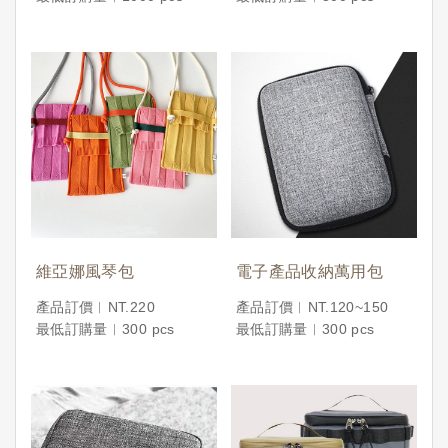
維亞娜風琴包
電子產品收納萬用包
產品訂價︱NT.220
產品訂價︱NT.120~150
最低訂購量︱300 pcs
最低訂購量︱300 pcs