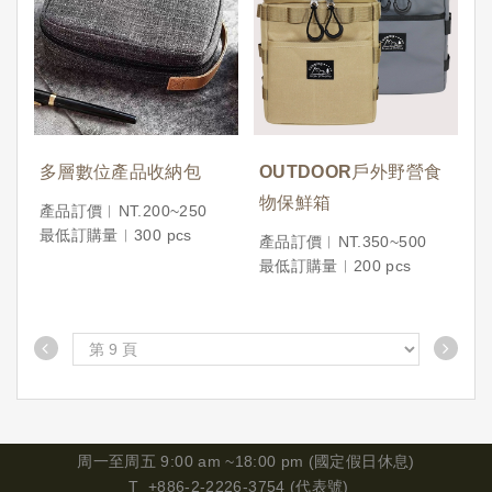
多層數位產品收納包
OUTDOOR戶外野營食
物保鮮箱
產品訂價︱NT.200~250
最低訂購量︱300 pcs
產品訂價︱NT.350~500
最低訂購量︱200 pcs
周一
至周五 9:00 am ~18:00 pm (國定假日休息)
T_+886-2-2226-3754 (代表號)