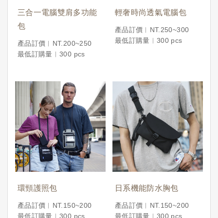
三合一電腦雙肩多功能
輕奢時尚透氣電腦包
包
產品訂價︱NT.250~300
最低訂購量︱300 pcs
產品訂價︱NT.200~250
最低訂購量︱300 pcs
環頸護照包
日系機能防水胸包
產品訂價︱NT.150~200
產品訂價︱NT.150~200
最低訂購量︱300 pcs
最低訂購量︱300 pcs