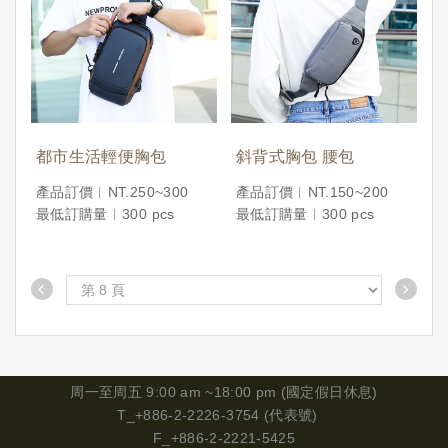
都市生活輕便胸包
斜背式胸包 腰包
產品訂價︱NT.250~300
產品訂價︱NT.150~200
最低訂購量︱300 pcs
最低訂購量︱300 pcs
周一
至周五 9:00 am ~18:00 pm (國定假日休息)
T_+886-2-2226-3754 (代表號)
F_+886-2-2221-5425