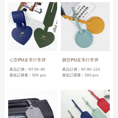
心型PU皮革行李牌
圓型PU皮革行李牌
產品訂價︱NT.50~80
產品訂價︱NT.80~120
最低訂購量︱500 pcs
最低訂購量︱500 pcs