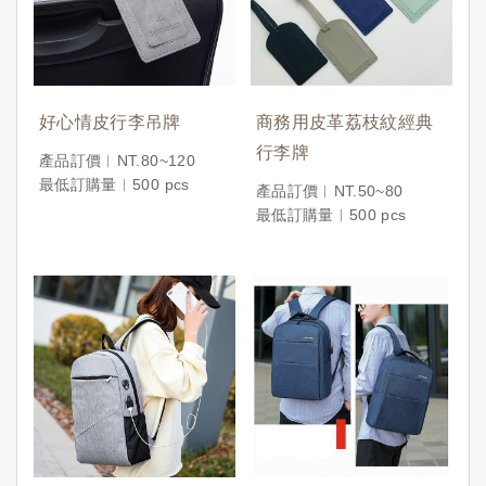
好心情皮行李吊牌
商務用皮革荔枝紋經典
行李牌
產品訂價︱NT.80~120
最低訂購量︱500 pcs
產品訂價︱NT.50~80
最低訂購量︱500 pcs