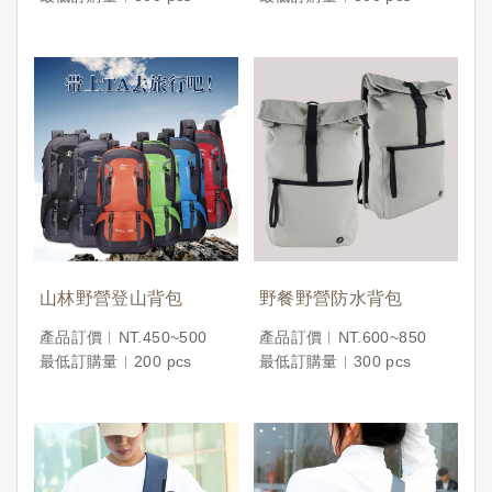
山林野營登山背包
野餐野營防水背包
產品訂價︱NT.450~500
產品訂價︱NT.600~850
最低訂購量︱200 pcs
最低訂購量︱300 pcs