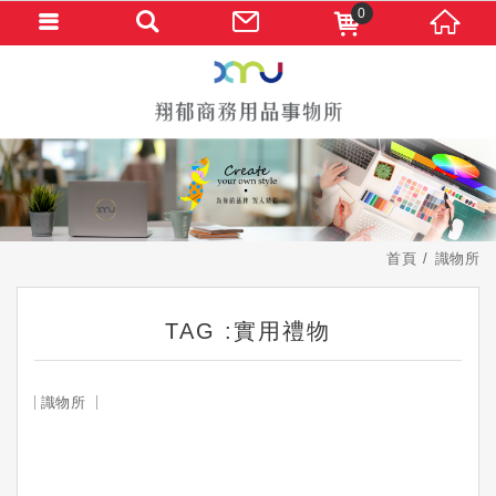
0
首頁
識物所
TAG :實用禮物
識物所