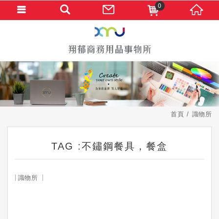
0
首頁
識物所
TAG :不鏽鋼餐具，餐盒
識物所