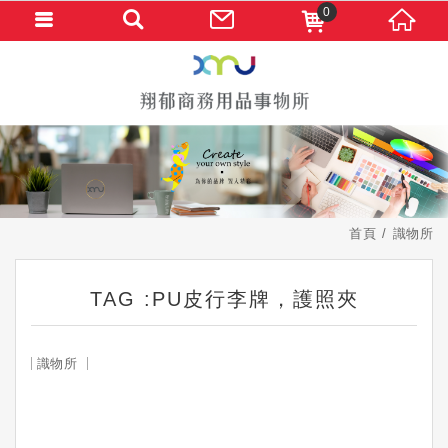
0
首頁
識物所
TAG :PU皮行李牌，護照夾
識物所