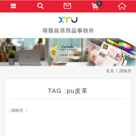
0
首頁
識物所
TAG :pu皮革
識物所