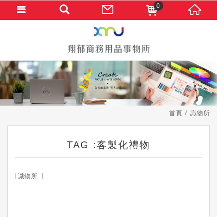
0
首頁
識物所
TAG :客製化禮物
識物所