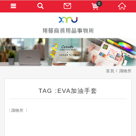
0
首頁
識物所
TAG :EVA加油手套
識物所