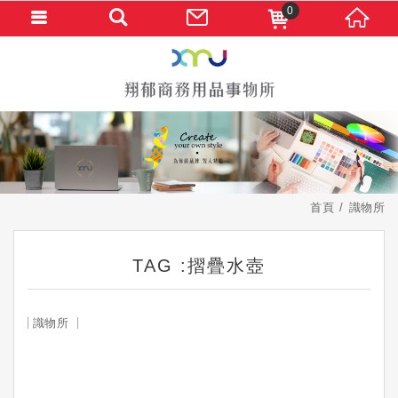
0
首頁
識物所
TAG :摺疊水壺
識物所