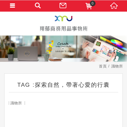
0
首頁
識物所
TAG :探索自然，帶著心愛的行囊
識物所