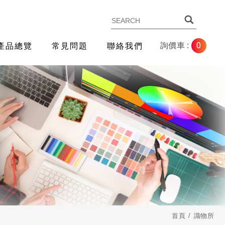
0
詢價車 :
產品總覽
常見問題
聯絡我們
首頁
識物所