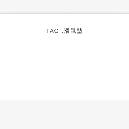
TAG :滑鼠墊