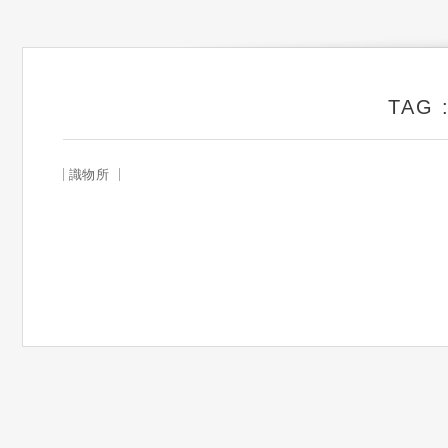
TA
識物所