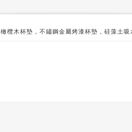
G :橄欖木杯墊，不鏽鋼金屬烤漆杯墊，硅藻土吸