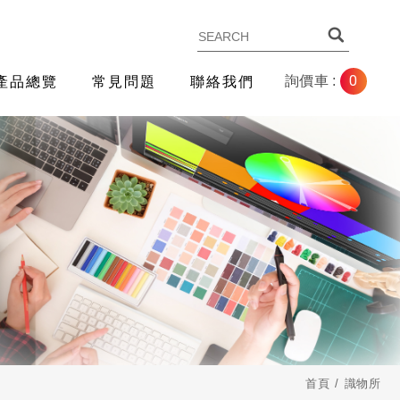
0
詢價車 :
產品總覽
常見問題
聯絡我們
首頁
識物所